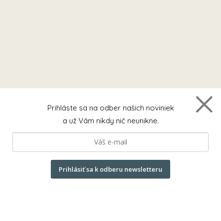
Prihláste sa na odber našich noviniek
a už Vám nikdy nič neunikne.
Prihlásiť sa k odberu newsletteru