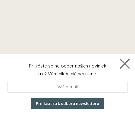
Prihláste sa na odber našich noviniek
a už Vám nikdy nič neunikne.
Prihlásiť sa k odberu newsletteru