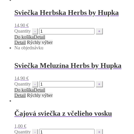
Sviečka Herbska Herbs by Hupka
14,90
€
Quantity
Do košíka
Detail
Detail
Rýchly výber
Na objednávku
Sviečka Meluzína Herbs by Hupka
14,90
€
Quantity
Do košíka
Detail
Detail
Rýchly výber
Čajová sviečka z včelieho vosku
1,00
€
Quantity