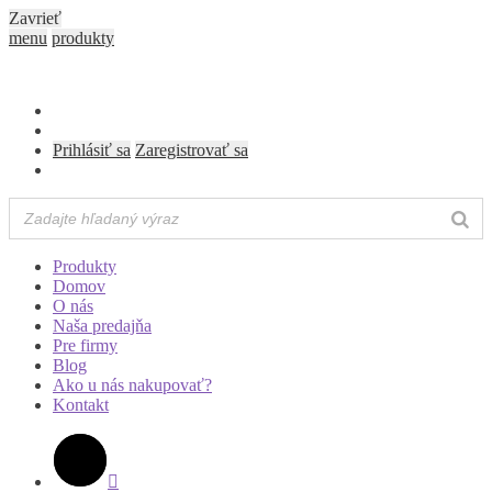
Zavrieť
menu
produkty
Prihlásiť sa
Zaregistrovať sa
Produkty
Domov
O nás
Naša predajňa
Pre firmy
Blog
Ako u nás nakupovať?
Kontakt