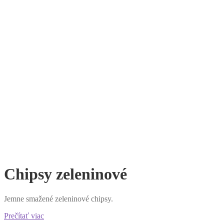
Chipsy zeleninové
Jemne smažené zeleninové chipsy.
Prečítať viac