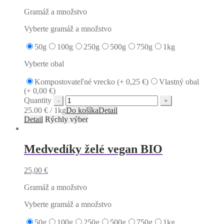
Gramáž a množstvo
Vyberte gramáž a množstvo
50g
100g
250g
500g
750g
1kg
Vyberte obal
Kompostovateľné vrecko (+
0,25
€
)
Vlastný obal
(+
0,00
€
)
Quantity
25.00 € / 1kg
Do košíka
Detail
Detail
Rýchly výber
Medvedíky želé vegan BIO
25,00
€
Gramáž a množstvo
Vyberte gramáž a množstvo
50g
100g
250g
500g
750g
1kg