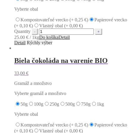
Vyberte obal
Kompostovateľné vrecko (+
0,25
€
)
Papierové vrecko
(+
0,10
€
)
Vlastný obal (+
0,00
€
)
Quantity
25.00 € / 1kg
Do košíka
Detail
Detail
Rýchly výber
Biela čokoláda na varenie BIO
33,00
€
Gramáž a množstvo
Vyberte gramáž a množstvo
50g
100g
250g
500g
750g
1kg
Vyberte obal
Kompostovateľné vrecko (+
0,25
€
)
Papierové vrecko
(+
0,10
€
)
Vlastný obal (+
0,00
€
)