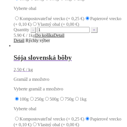
Vyberte obal
Kompostovateľné vrecko (+
0,25
€
)
Papierové vrecko
(+
0,10
€
)
Vlastný obal (+
0,00
€
)
Quantity
5.90 € / 1kg
Do košíka
Detail
Detail
Rýchly výber
Sója slovenská bôby
2,50
€
/ kg
Gramáž a množstvo
Vyberte gramáž a množstvo
100g
250g
500g
750g
1kg
Vyberte obal
Kompostovateľné vrecko (+
0,25
€
)
Papierové vrecko
(+
0,10
€
)
Vlastný obal (+
0,00
€
)