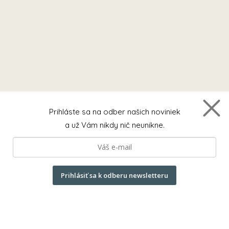
Prihláste sa na odber našich noviniek
a už Vám nikdy nič neunikne.
Prihlásiť sa k odberu newsletteru