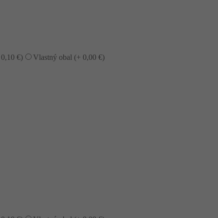
+
0,10
€
)
Vlastný obal (+
0,00
€
)