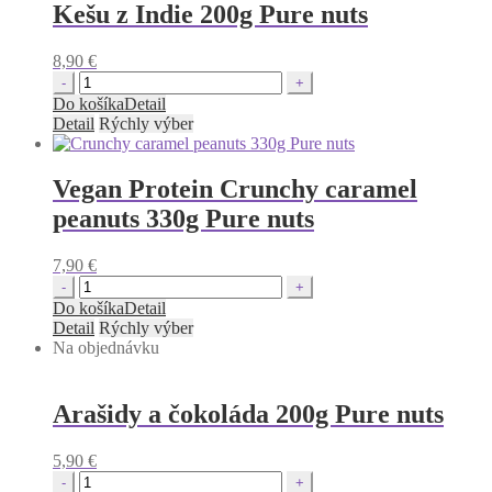
Kešu z Indie 200g Pure nuts
8,90
€
Quantity
Do košíka
Detail
Detail
Rýchly výber
Vegan Protein Crunchy caramel
peanuts 330g Pure nuts
7,90
€
Quantity
Do košíka
Detail
Detail
Rýchly výber
Na objednávku
Arašidy a čokoláda 200g Pure nuts
5,90
€
Quantity