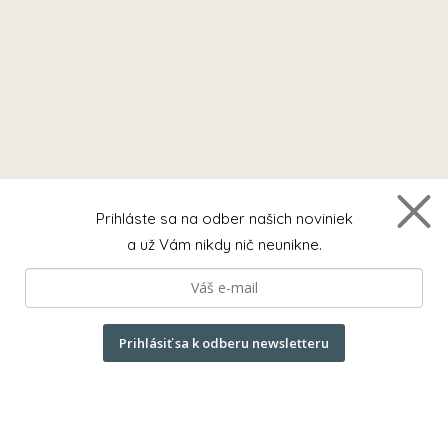
Prihláste sa na odber našich noviniek
a už Vám nikdy nič neunikne.
Prihlásiť sa k odberu newsletteru