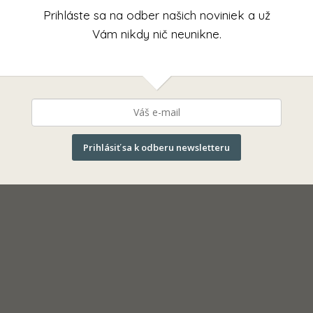
Prihláste sa na odber našich noviniek a už
Vám nikdy nič neunikne.
Prihlásiť sa k odberu newsletteru