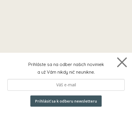
Prihláste sa na odber našich noviniek
a už Vám nikdy nič neunikne.
Prihlásiť sa k odberu newsletteru