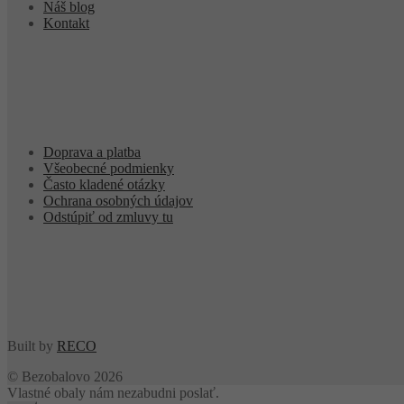
Náš blog
Kontakt
Doprava a platba
Všeobecné podmienky
Často kladené otázky
Ochrana osobných údajov
Odstúpiť od zmluvy tu
Built by
RECO
© Bezobalovo 2026
Vlastné obaly nám nezabudni poslať.