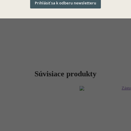
Prihlásiť sa k odberu newsletteru
Súvisiace produkty