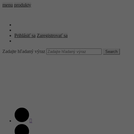
menu
produkty
Prihlásiť sa
Zaregistrovať sa
Zadajte hľadaný výraz
Search