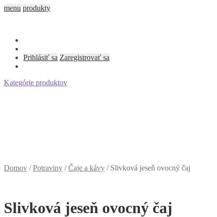
menu
produkty
Prihlásiť sa
Zaregistrovať sa
Kategórie produktov
Domov
/
Potraviny
/
Čaje a kávy
/
Slivková jeseň ovocný čaj
Slivková jeseň ovocný čaj