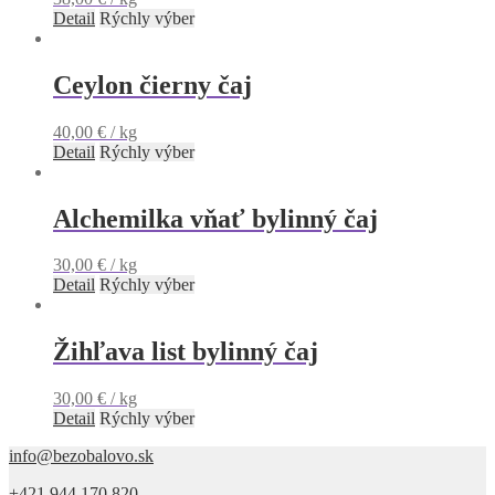
Detail
Rýchly výber
Ceylon čierny čaj
40,00
€
/ kg
Detail
Rýchly výber
Alchemilka vňať bylinný čaj
30,00
€
/ kg
Detail
Rýchly výber
Žihľava list bylinný čaj
30,00
€
/ kg
Detail
Rýchly výber
info@bezobalovo.sk
+421 944 170 820