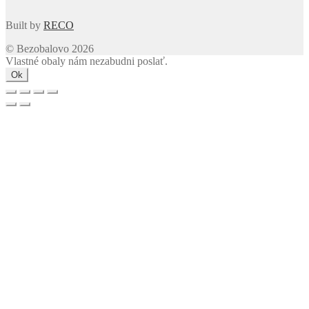
Built by
RECO
© Bezobalovo 2026
Vlastné obaly nám nezabudni poslať.
Ok