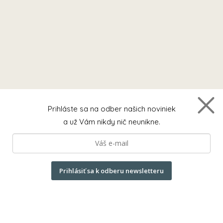
Prihláste sa na odber našich noviniek
a už Vám nikdy nič neunikne.
Prihlásiť sa k odberu newsletteru