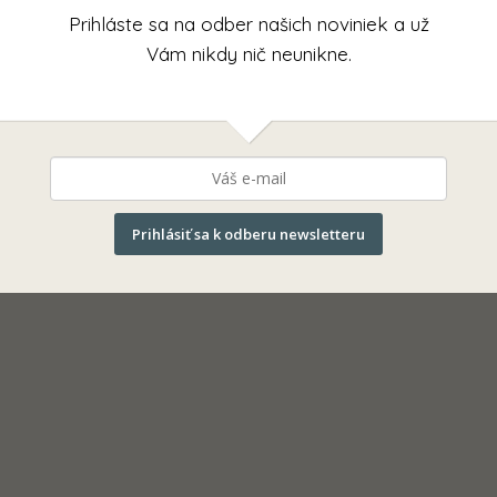
Prihláste sa na odber našich noviniek a už
Vám nikdy nič neunikne.
Prihlásiť sa k odberu newsletteru