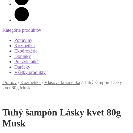
Kategórie produktov
Potraviny
Kozmetika
Ekodrogéria
Doplnky
Pre zvieratká
Darčeky
Všetky produkty
Domov
/
Kozmetika
/
Vlasová kozmetika
/
Tuhý šampón Lásky
kvet 80g Musk
Tuhý šampón Lásky kvet 80g
Musk