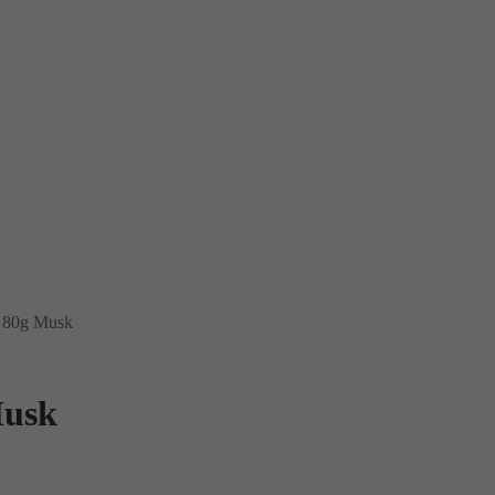
o 80g Musk
Musk