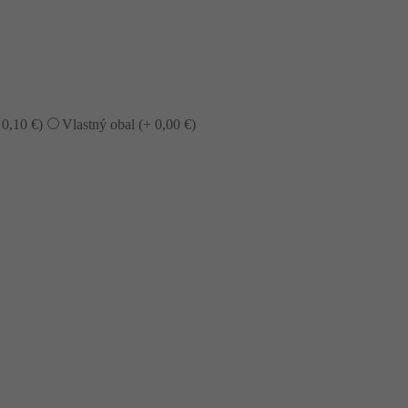
+
0,10
€
)
Vlastný obal (+
0,00
€
)