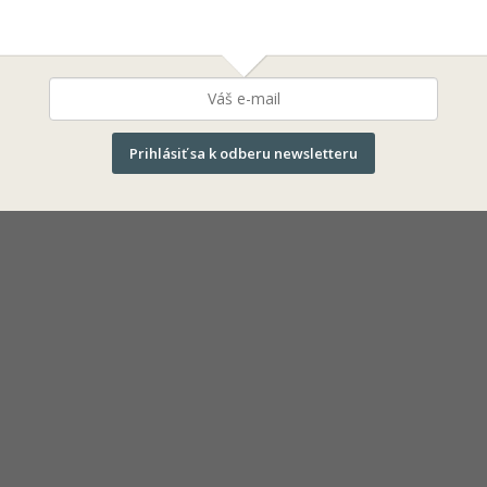
erde
Prihlásiť sa k odberu newsletteru