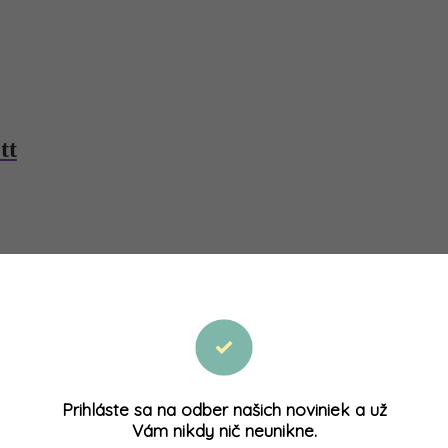
tt
Prihláste sa na odber našich noviniek a už
Vám nikdy nič neunikne.