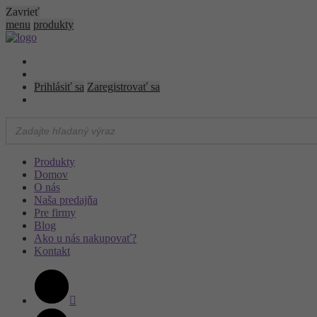
Zavrieť
menu
produkty
Prihlásiť sa
Zaregistrovať sa
Produkty
Domov
O nás
Naša predajňa
Pre firmy
Blog
Ako u nás nakupovať?
Kontakt