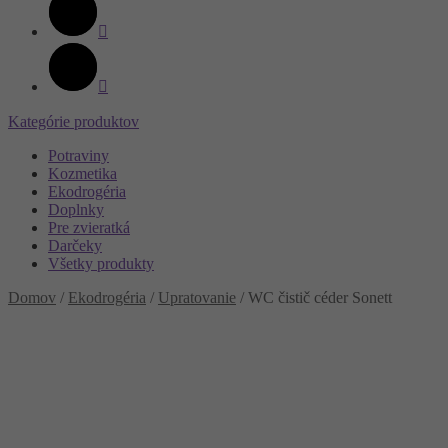
Kategórie produktov
Potraviny
Kozmetika
Ekodrogéria
Doplnky
Pre zvieratká
Darčeky
Všetky produkty
Domov
/
Ekodrogéria
/
Upratovanie
/
WC čistič céder Sonett