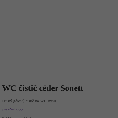
WC čistič céder Sonett
Hustý gélový čistič na WC misu.
Prečítať viac