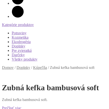
Kategórie produktov
Potraviny
Kozmetika
Ekodrogéria
Doplnky
Pre zvieratká
Darčeky
Všetky produkty
Domov
/
Doplnky
/
Kúpeľňa
/
Zubná kefka bambusová soft
Zubná kefka bambusová soft
Zubná kefka bambusová soft.
Prečítať viac