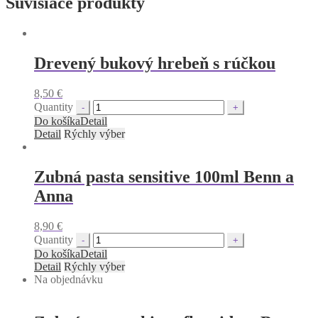
Súvisiace produkty
Drevený bukový hrebeň s rúčkou
8,50
€
Quantity
Do košíka
Detail
Detail
Rýchly výber
Zubná pasta sensitive 100ml Benn a
Anna
8,90
€
Quantity
Do košíka
Detail
Detail
Rýchly výber
Na objednávku