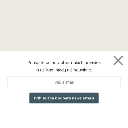
Prihláste sa na odber našich noviniek
a už Vám nikdy nič neunikne.
Prihlásiť sa k odberu newsletteru