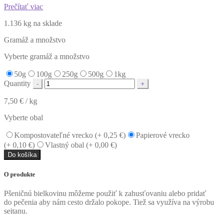
Prečítať viac
1.136 kg na sklade
Gramáž a množstvo
Vyberte gramáž a množstvo
50g
100g
250g
500g
1kg
Quantity
7,50
€
/ kg
Vyberte obal
Kompostovateľné vrecko (+
0,25
€
)
Papierové vrecko
(+
0,10
€
)
Vlastný obal (+
0,00
€
)
Do košíka
O produkte
Pšeničnú bielkovinu môžeme použiť k zahusťovaniu alebo pridať
do pečenia aby nám cesto držalo pokope. Tiež sa využíva na výrobu
seitanu.