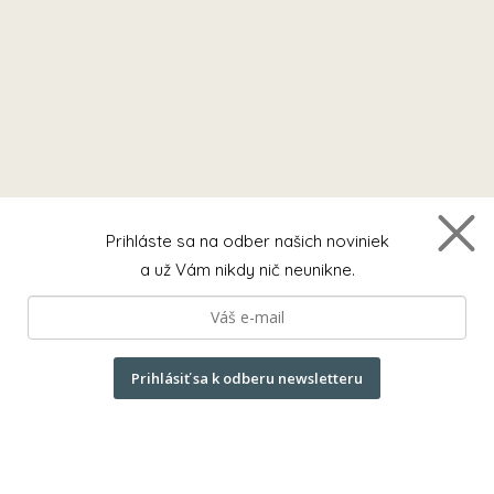
Prihláste sa na odber našich noviniek
a už Vám nikdy nič neunikne.
Prihlásiť sa k odberu newsletteru