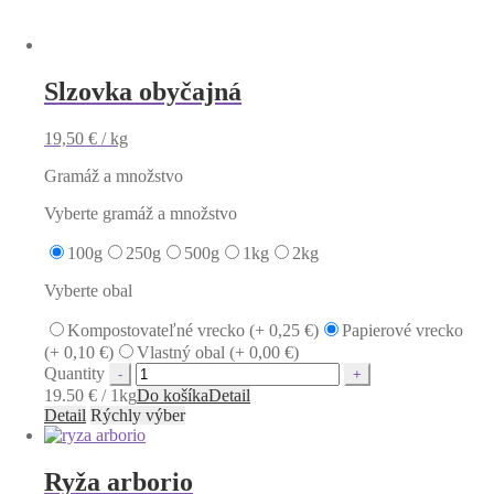
Slzovka obyčajná
19,50
€
/ kg
Gramáž a množstvo
Vyberte gramáž a množstvo
100g
250g
500g
1kg
2kg
Vyberte obal
Kompostovateľné vrecko (+
0,25
€
)
Papierové vrecko
(+
0,10
€
)
Vlastný obal (+
0,00
€
)
Quantity
19.50 € / 1kg
Do košíka
Detail
Detail
Rýchly výber
Ryža arborio