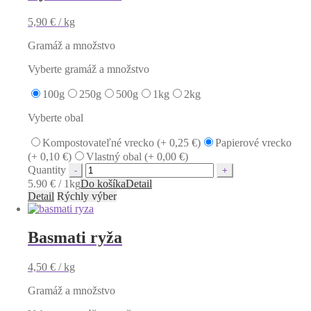
5,90
€
/ kg
Gramáž a množstvo
Vyberte gramáž a množstvo
100g
250g
500g
1kg
2kg
Vyberte obal
Kompostovateľné vrecko (+
0,25
€
)
Papierové vrecko
(+
0,10
€
)
Vlastný obal (+
0,00
€
)
Quantity
5.90 € / 1kg
Do košíka
Detail
Detail
Rýchly výber
Basmati ryža
4,50
€
/ kg
Gramáž a množstvo