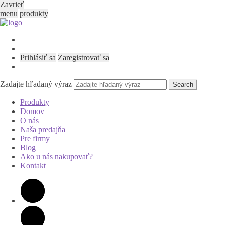
Zavrieť
menu
produkty
Prihlásiť sa
Zaregistrovať sa
Zadajte hľadaný výraz
Search
Produkty
Domov
O nás
Naša predajňa
Pre firmy
Blog
Ako u nás nakupovať?
Kontakt